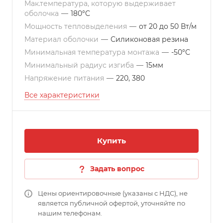
Мак.температура, которую выдерживает
оболочка
—
180°С
Мощность тепловыделения
—
от 20 до 50 Вт/м
Материал оболочки
—
Силиконовая резина
Минимальная температура монтажа
—
-50°С
Минимальный радиус изгиба
—
15мм
Напряжение питания
—
220, 380
Все характеристики
Купить
Задать вопрос
Цены ориентировочные (указаны с НДС), не
является публичной офертой, уточняйте по
нашим телефонам.