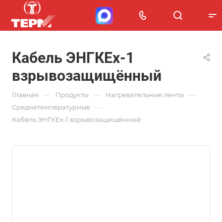
Кабель ЭНГКЕх-1
взрывозащищённый
—
—
—
Главная
Продукты
Нагревательные ленты
—
Среднетемпературные
Кабель ЭНГКЕх-1 взрывозащищённый