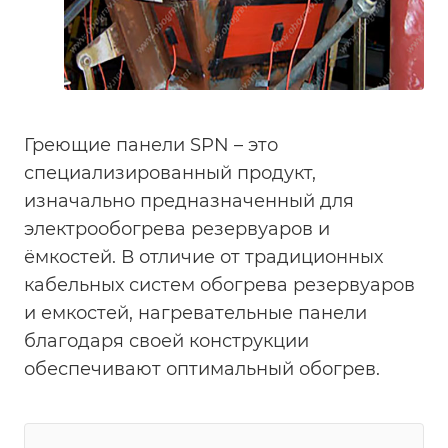
Греющие панели SPN – это
специализированный продукт,
изначально предназначенный для
электрообогрева резервуаров и
ёмкостей. В отличие от традиционных
кабельных систем обогрева резервуаров
и емкостей, нагревательные панели
благодаря своей конструкции
обеспечивают оптимальный обогрев.