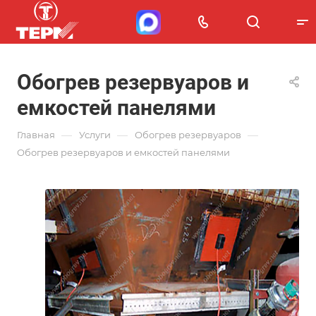
Обогрев резервуаров и
емкостей панелями
—
—
—
Главная
Услуги
Обогрев резервуаров
Обогрев резервуаров и емкостей панелями