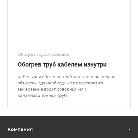
Обогрев трубопроводов
Обогрев труб кабелем изнутри
Кабель для обогрева труб устанавливаются на
объектах, где необходимо предотвратить
замерзание водопроводных или
канализационных труб.
Компания