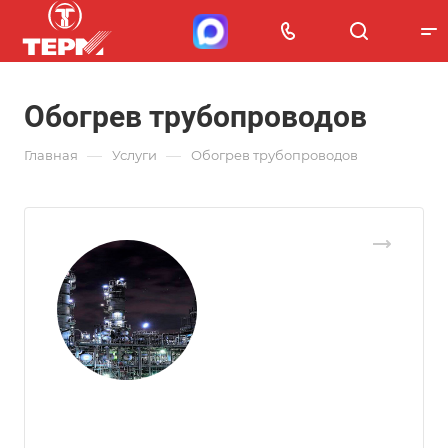
Обогрев трубопроводов
—
—
Главная
Услуги
Обогрев трубопроводов