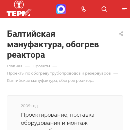
Балтийская
мануфактура, обогрев
реактора
—
—
Главная
Проекты
—
Проекты по обогреву трубопроводов и резервуаров
Балтийская мануфактура, обогрев реактора
2009 год
Проектирование, поставка
оборудования и монтаж