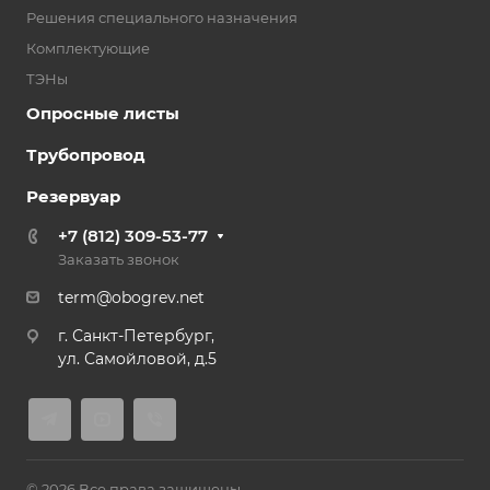
Решения специального назначения
Комплектующие
ТЭНы
Опросные листы
Трубопровод
Резервуар
+7 (812) 309-53-77
Заказать звонок
term@obogrev.net
г. Санкт-Петербург,
ул. Самойловой, д.5
© 2026 Все права защищены.