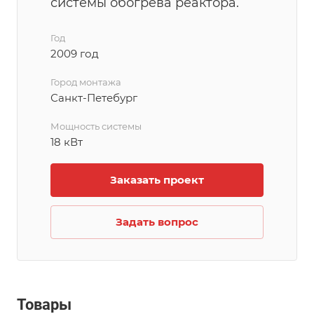
системы обогрева реактора.
Год
2009 год
Город монтажа
Санкт-Петебург
Мощность системы
18 кВт
Заказать проект
Задать вопрос
Товары