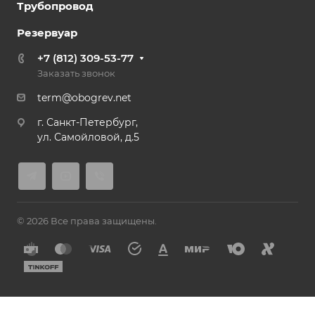
Трубопровод
Резервуар
+7 (812) 309-53-77
Заказать звонок
term@obogrev.net
г. Санкт-Петербург,
ул. Самойловой, д.5
© 2026 Все права защищены.