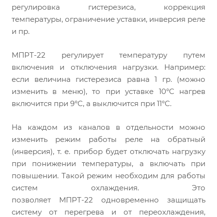
регулировка гистерезиса, коррекция
температуры, ограничение уставки, инверсия реле
и пр.
МПРТ-22
регулирует температуру путем
включения и отключения нагрузки. Например:
если величина гистерезиса равна 1 гр. (можно
изменить в меню), то при уставке 10°C нагрев
включится при 9°C, а выключится при 11°C.
На каждом из каналов в отдельности можно
изменить режим работы реле на обратный
(инверсия),
т. е.
прибор будет отключать нагрузку
при понижении температуры, а включать при
повышении. Такой режим необходим для работы
систем охлаждения. Это
позволяет
МПРТ-22
одновременно защищать
систему от перегрева и от переохлаждения,