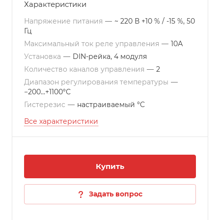
Характеристики
Напряжение питания
—
~ 220 В +10 % / -15 %, 50
Гц
Максимальный ток реле управления
—
10А
Установка
—
DIN-рейка, 4 модуля
Количество каналов управления
—
2
Диапазон регулирования температуры
—
−200…+1100°С
Гистерезис
—
настраиваемый °C
Все характеристики
Купить
Задать вопрос