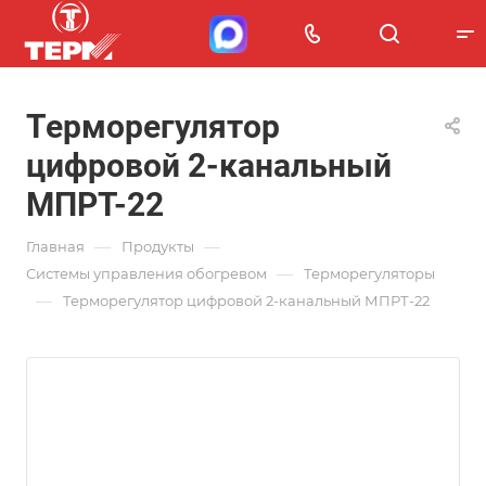
Терморегулятор
цифровой 2-канальный
МПРТ-22
—
—
Главная
Продукты
—
Системы управления обогревом
Терморегуляторы
—
Терморегулятор цифровой 2-канальный МПРТ-22