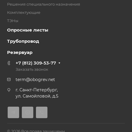
Решения специального назначения
Комплектующие
ТЭНы
Опросные листы
Трубопровод
Резервуар
+7 (812) 309-53-77
Заказать звонок
term@obogrev.net
г. Санкт-Петербург,
ул. Самойловой, д.5
© 2026 Все права защищены.