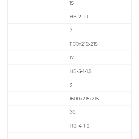
15
НВ-2-1-1
2
1100х215х215
17
НВ-3-1-1,5
3
1600х215х215
20
НВ-4-1-2