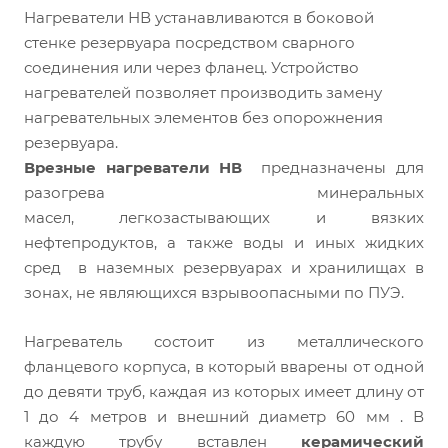
Нагреватели НВ устанавливаются в боковой
стенке резервуара посредством сварного
соединения или через фланец. Устройство
нагревателей позволяет производить замену
нагревательных элементов без опорожнения
резервуара.
Врезные нагреватели
НВ
предназначены для
разогрева минеральных
масел, легкозастывающих и вязких
нефтепродуктов, а также воды и иных жидких
сред в наземных резервуарах и хранилищах в
зонах, не являющихся взрывоопасными по ПУЭ.
Нагреватель состоит из металлического
фланцевого корпуса, в который вварены от одной
до девяти труб, каждая из которых имеет длину от
1 до 4 метров и внешний диаметр 60 мм . В
каждую трубу вставлен
керамический