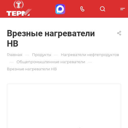
Врезные нагреватели
НВ
—
—
Главная
Продукты
Нагреватели нефтепродуктов
—
—
Общепромышленные нагреватели
Врезные нагреватели НВ