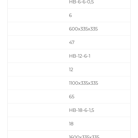
НВ-6-6-0,5
6
600х335х335
47
НВ-12-6-1
12
1100х335х335
65
НВ-18-6-1,5
18
1600х335х335