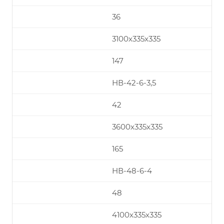
36
3100х335х335
147
НВ-42-6-3,5
42
3600х335х335
165
НВ-48-6-4
48
4100х335х335