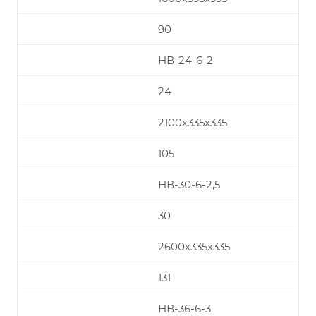
90
НВ-24-6-2
24
2100х335х335
105
НВ-30-6-2,5
30
2600х335х335
131
НВ-36-6-3