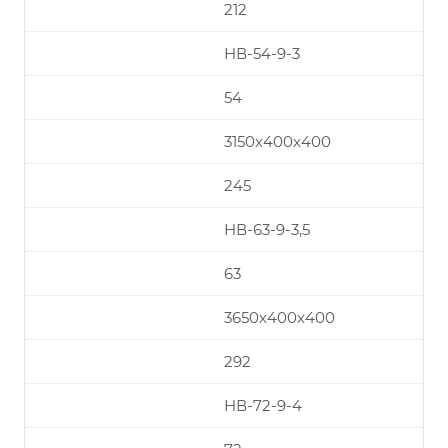
212
НВ-54-9-3
54
3150х400х400
245
НВ-63-9-3,5
63
3650х400х400
292
НВ-72-9-4