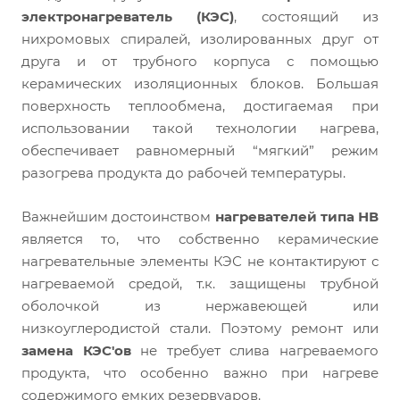
электронагреватель (КЭС)
, состоящий из
нихромовых спиралей, изолированных друг от
друга и от трубного корпуса с помощью
керамических изоляционных блоков. Большая
поверхность теплообмена, достигаемая при
использовании такой технологии нагрева,
обеспечивает равномерный “мягкий” режим
разогрева продукта до рабочей температуры.
Важнейшим достоинством
нагревателей типа НВ
является то, что собственно керамические
нагревательные элементы КЭС не контактируют с
нагреваемой средой, т.к. защищены трубной
оболочкой из нержавеющей или
низкоуглеродистой стали. Поэтому ремонт или
замена КЭС'ов
не требует слива нагреваемого
продукта, что особенно важно при нагреве
cодержимого емких резервуаров.