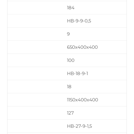
184
НВ-9-9-0,5
9
650х400х400
100
НВ-18-9-1
18
1150х400х400
127
НВ-27-9-1,5