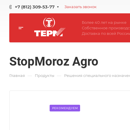
+7 (812) 309-53-77
Заказать звонок
Более 40 лет на рынке
Собственное производс
Доставка по всей Росси
StopMoroz Agro
—
—
Главная
Продукты
Решения специального назначе
РЕКОМЕНДУЕМ