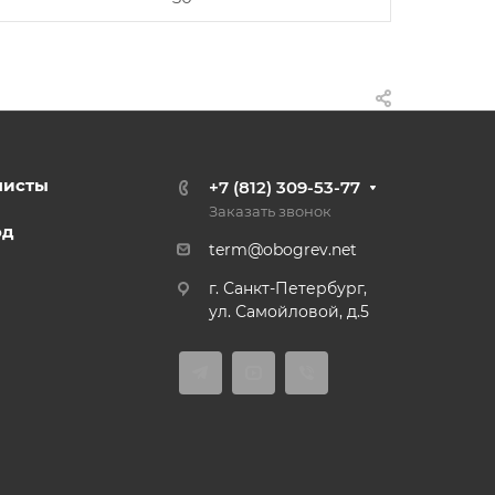
листы
+7 (812) 309-53-77
Заказать звонок
од
term@obogrev.net
г. Санкт-Петербург,
ул. Самойловой, д.5