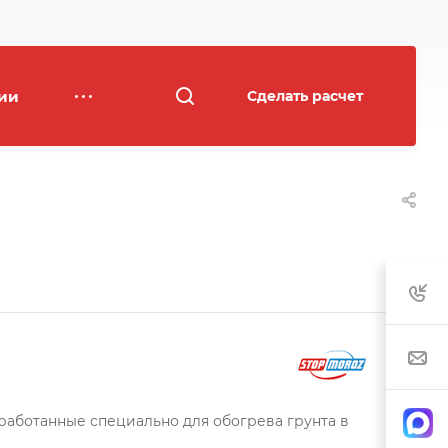
ии
Сделать расчет
работанные специально для обогрева грунта в