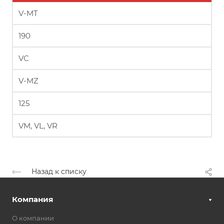
V-MT
190
VC
V-MZ
125
VM, VL, VR
Назад к списку
Компания
О компании