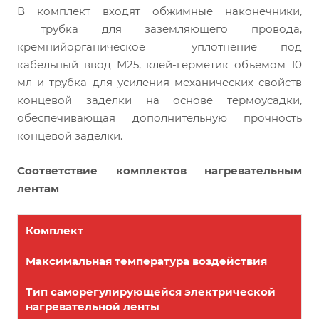
В комплект входят обжимные наконечники,
трубка для заземляющего провода,
кремнийорганическое уплотнение под
кабельный ввод М25, клей-герметик объемом 10
мл и трубка для усиления механических свойств
концевой заделки на основе термоусадки,
обеспечивающая дополнительную прочность
концевой заделки.
Соответствие комплектов нагревательным
лентам
Комплект
Максимальная температура воздействия
Тип саморегулирующейся электрической
нагревательной ленты