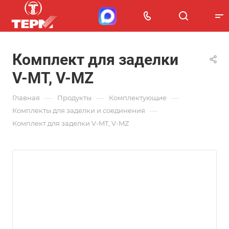
Комплект для заделки
V-MT, V-MZ
—
—
—
Главная
Продукты
Комплектующие
—
Комплекты для заделки и соединения
Комплект для заделки V-MT, V-MZ