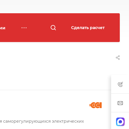
ии
Сделать расчет
ия саморегулирующихся электрических