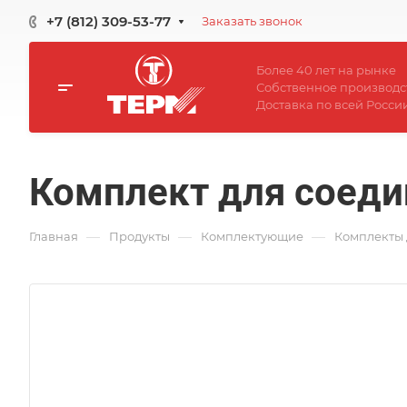
+7 (812) 309-53-77
Заказать звонок
Более 40 лет на рынке
Собственное производс
Доставка по всей Росси
Комплект для соеди
—
—
—
Главная
Продукты
Комплектующие
Комплекты 